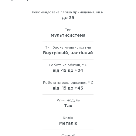
Рекомендована площа приміщення, кв.м.
до 35
Тип
Мультисистема
Тип блоку мультисистеми
Внутрішній, настінний
Робота на обігрів, ° C
від -15 до +24
Робота на охолодження, ° C
від -15 до +43
Wi-Fi модуль
Так
Колір
Металік
Функції