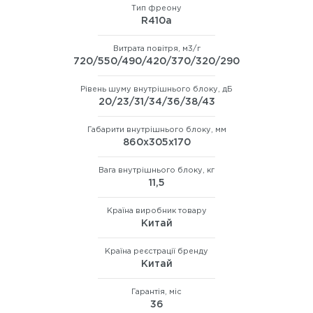
Тип фреону
R410а
Витрата повітря, м3/г
720/550/490/420/370/320/290
Рівень шуму внутрішнього блоку, дБ
20/23/31/34/36/38/43
Габарити внутрішнього блоку, мм
860x305x170
Вага внутрішнього блоку, кг
11,5
Країна виробник товару
Китай
Країна реєстрації бренду
Китай
Гарантія, міс
36