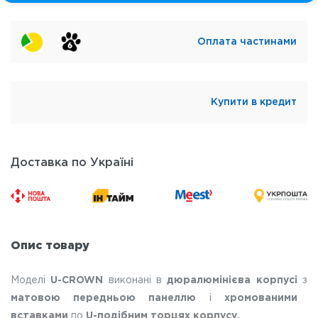
Оплата частинами
Купити в кредит
Доставка по Україні
Опис товару
Моделі
U-CROWN
виконані в
дюралюмінієва корпусі
з
матовою передньою панеллю
і
хромованими
вставками
по
U-подібним торцях корпусу.