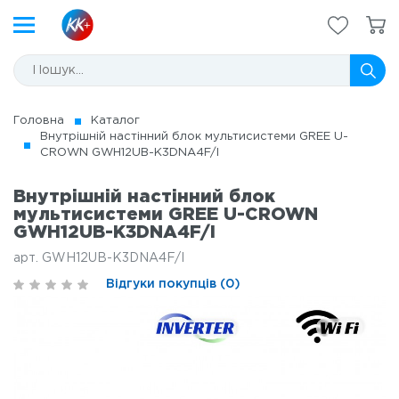
Головна
Каталог
Внутрішній настінний блок мультисистеми GREE U-
CROWN GWH12UB-K3DNA4F/I
Внутрішній настінний блок
мультисистеми GREE U-CROWN
GWH12UB-K3DNA4F/I
арт. GWH12UB-K3DNA4F/I
Відгуки покупців (0)