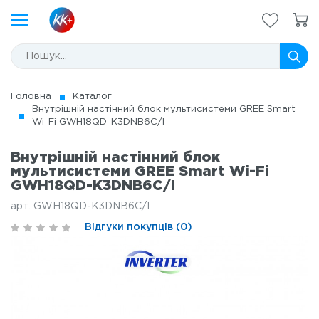
Головна
Каталог
Внутрішній настінний блок мультисистеми GREE Smart
Wi-Fi GWH18QD-K3DNB6C/I
Внутрішній настінний блок
мультисистеми GREE Smart Wi-Fi
GWH18QD-K3DNB6C/I
арт. GWH18QD-K3DNB6C/I
Відгуки покупців (0)