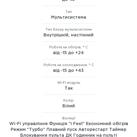
Тип
Мультисистема
Тип блоку мультисистеми
Внутрішній, настінний
Робота на обігрів, ° C
від -15 до +24
Робота на охолодження, ° C
від -15 до +43
Wi-Fi модуль
Так
Колір
Бiлий
Функції
Wi-Fi управління Функція "I Feel" Економний обігрів
Режим "Турбо" Плавний пуск Авторестарт Таймер
Блокування пульта ДК Годинник на пульті