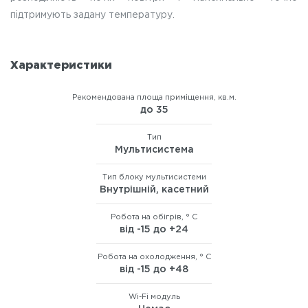
підтримують задану температуру.
Характеристики
Рекомендована площа приміщення, кв.м.
до 35
Тип
Мультисистема
Тип блоку мультисистеми
Внутрішній, касетний
Робота на обігрів, ° C
від -15 до +24
Робота на охолодження, ° C
від -15 до +48
Wi-Fi модуль