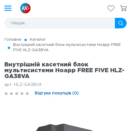
Головна
Каталог
Внутрішній касетний блок мультисистеми Hoapp FREE
FIVE HLZ-GA38VA
Внутрішній касетний блок
мультисистеми Hoapp FREE FIVE HLZ-
GA38VA
арт. HLZ-GA38VA
Відгуки покупців (0)