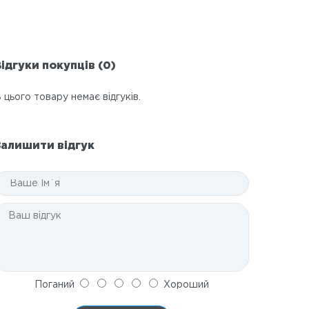
ідгуки покупців (0)
 цього товару немає відгуків.
Залишити відгук
Поганий
Хороший