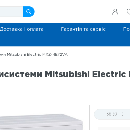
Доставка і оплата
Гарантія та сервіс
По
ми Mitsubishi Electric MXZ-4E72VA
системи Mitsubishi Electri