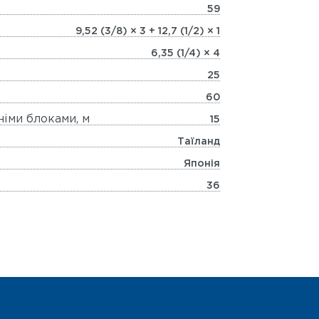
59
9,52 (3/8) × 3 + 12,7 (1/2) × 1
6,35 (1/4) × 4
25
60
іми блоками, м
15
Таїланд
Японія
36