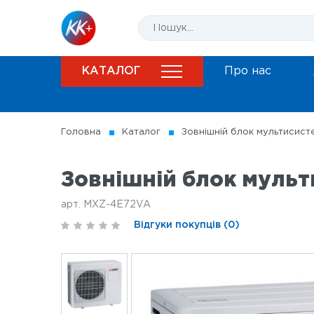
КАТАЛОГ
Про нас
Головна
Каталог
Зовнішній блок мультисисте
Зовнішній блок мульти
арт. MXZ-4E72VA
Відгуки покупців (0)