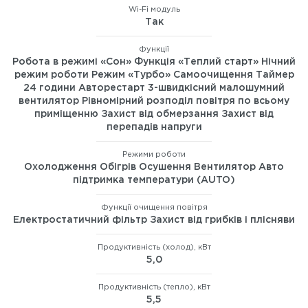
Wi-Fi модуль
Так
Функції
Робота в режимі «Сон» Функція «Теплий старт» Нічний
режим роботи Режим «Турбо» Самоочищення Таймер
24 години Авторестарт 3-швидкісний малошумний
вентилятор Рівномірний розподіл повітря по всьому
приміщенню Захист від обмерзання Захист від
перепадів напруги
Режими роботи
Охолодження Обігрів Осушення Вентилятор Авто
підтримка температури (AUTO)
Функції очищення повітря
Електростатичний фільтр Захист від грибків і плісняви
Продуктивність (холод), кВт
5,0
Продуктивність (тепло), кВт
5,5