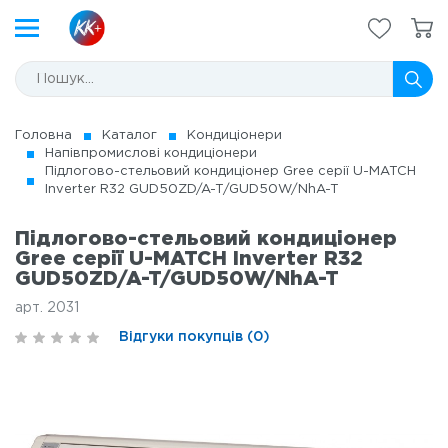
Головна
Каталог
Кондиціонери
Напівпромислові кондиціонери
Підлогово-стельовий кондиціонер Gree серії U-MATCH
Inverter R32 GUD50ZD/A-T/GUD50W/NhA-T
Підлогово-стельовий кондиціонер
Gree серії U-MATCH Inverter R32
GUD50ZD/A-T/GUD50W/NhA-T
арт. 2031
Відгуки покупців (0)