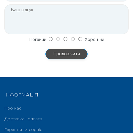
Поганий
Хороший
Продовжити
ІНФОРМАЦІЯ
Про нас
Доставка і оплата
Гарантія та сервіс