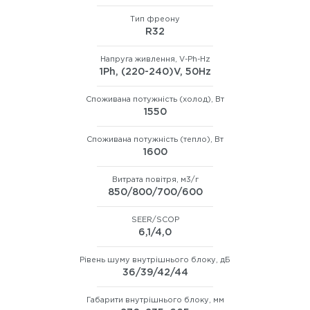
Тип фреону
R32
Напруга живлення, V-Ph-Hz
1Ph, (220-240)V, 50Hz
Споживана потужність (холод), Вт
1550
Споживана потужність (тепло), Вт
1600
Витрата повітря, м3/г
850/800/700/600
SEER/SCOP
6,1/4,0
Рівень шуму внутрішнього блоку, дБ
36/39/42/44
Габарити внутрішнього блоку, мм