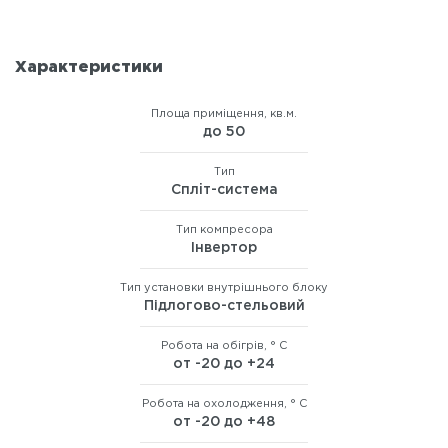
Характеристики
Площа приміщення, кв.м.
до 50
Тип
Сплiт-система
Тип компресора
Інвертор
Тип установки внутрішнього блоку
Підлогово-стельовий
Робота на обігрів, ° C
от -20 до +24
Робота на охолодження, ° C
от -20 до +48