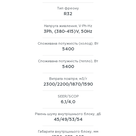
Тип фреону
R32
Напруга живлення, V-Ph-Hz
3Ph, (380-415)V, 50Hz
Споживана потужність (холод), Вт
5400
Споживана потужність (тепло), Вт
5400
Витрата повітря, м3/г
2300/2200/1870/1590
SEER/SCOP
6,1/4,0
Рівень шуму внутрішнього блоку, дБ
45/49/53/54
Габарити внутрішнього блоку, мм