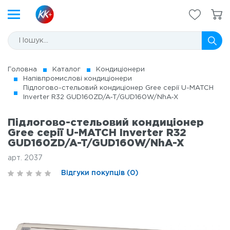
Головна
Каталог
Кондиціонери
Напівпромислові кондиціонери
Підлогово-стельовий кондиціонер Gree серії U-MATCH
Inverter R32 GUD160ZD/A-T/GUD160W/NhA-X
Підлогово-стельовий кондиціонер
Gree серії U-MATCH Inverter R32
GUD160ZD/A-T/GUD160W/NhA-X
арт. 2037
Відгуки покупців (0)