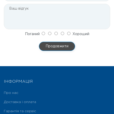
Поганий
Хороший
Продовжити
ІНФОРМАЦІЯ
Про нас
Доставка і оплата
Гарантія та сервіс