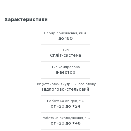
Характеристики
Площа приміщення, кв.м.
до 160
Тип
Сплiт-система
Тип компресора
Інвертор
Тип установки внутрішнього блоку
Підлогово-стельовий
Робота на обігрів, ° C
от -20 до +24
Робота на охолодження, ° C
от -20 до +48