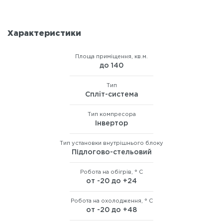
Характеристики
Площа приміщення, кв.м.
до 140
Тип
Сплiт-система
Тип компресора
Інвертор
Тип установки внутрішнього блоку
Підлогово-стельовий
Робота на обігрів, ° C
от -20 до +24
Робота на охолодження, ° C
от -20 до +48