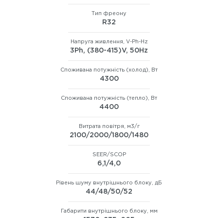
Тип фреону
R32
Напруга живлення, V-Ph-Hz
3Ph, (380-415)V, 50Hz
Споживана потужність (холод), Вт
4300
Споживана потужність (тепло), Вт
4400
Витрата повітря, м3/г
2100/2000/1800/1480
SEER/SCOP
6,1/4,0
Рівень шуму внутрішнього блоку, дБ
44/48/50/52
Габарити внутрішнього блоку, мм