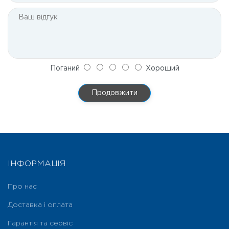
Поганий
Хороший
Продовжити
ІНФОРМАЦІЯ
Про нас
Доставка і оплата
Гарантія та сервіс