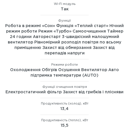
Wi-Fi модуль
Так
Функції
Робота в режимі «Сон» Функція «Теплий старт» Нічний
режим роботи Режим «Турбо» Самоочищення Таймер
24 години Авторестарт 3-швидкісний малошумний
вентилятор Рівномірний розподіл повітря по всьому
приміщенню Захист від обмерзання Захист від
перепадів напруги
Режими роботи
Охолодження Обігрів Осушення Вентилятор Авто
підтримка температури (AUTO)
Функції очищення повітря
Електростатичний фільтр Захист від грибків і плісняви
Продуктивність (холод), кВт
13,4
Продуктивність (тепло), кВт
15,5