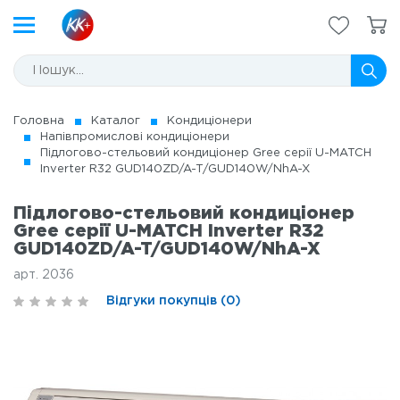
Головна
Каталог
Кондиціонери
Напівпромислові кондиціонери
Підлогово-стельовий кондиціонер Gree серії U-MATCH
Inverter R32 GUD140ZD/A-T/GUD140W/NhA-X
Підлогово-стельовий кондиціонер
Gree серії U-MATCH Inverter R32
GUD140ZD/A-T/GUD140W/NhA-X
арт. 2036
Відгуки покупців (0)