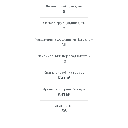
Діаметр труб (газ), мм
9
Діаметр труб (рідина), мм
6
Максимальна довжина магістралі, м
15
Максимальний перепад висот, м
10
Країна виробник товару
Китай
Країна реєстрації бренду
Китай
Гарантія, міс
36