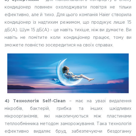
кондиціонер повинен охолоджувати повітря не тільки
ефективно, але й тихо. Для цього компанія Haier створила
кондиціонер із надтихим режимом, що продукує лише 15
дБ(A). Шум 15 дБ(A) - це навіть тихіше, ніж ви думаєте. Ви
навіть не помітите коли кондиціонер працює, тому ви
зможете повністю зосередитися на своїх справах.
4)
Технологія Self-Clean
– має на увазі видалення
мікробів, бактерій, грибка та інших шкідливих
мікроорганізмів, які накопичуються між пластинами
теплообмінника методом заморожування. Така технологія
ефективно видаляє бруд, забезпечуючи бездоганну