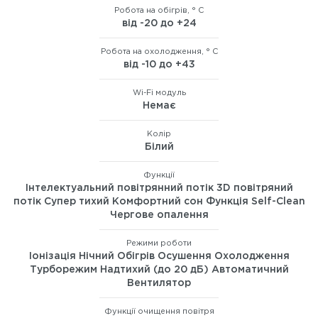
Робота на обігрів, ° C
від -20 до +24
Робота на охолодження, ° C
від -10 до +43
Wi-Fi модуль
Немає
Колір
Білий
Функції
Інтелектуальний повітрянний потік 3D повітряний
потік Супер тихий Комфортний сон Функція Self-Clean
Чергове опалення
Режими роботи
Іонізація Нічний Обігрів Осушення Охолодження
Турборежим Надтихий (до 20 дБ) Автоматичний
Вентилятор
Функції очищення повітря