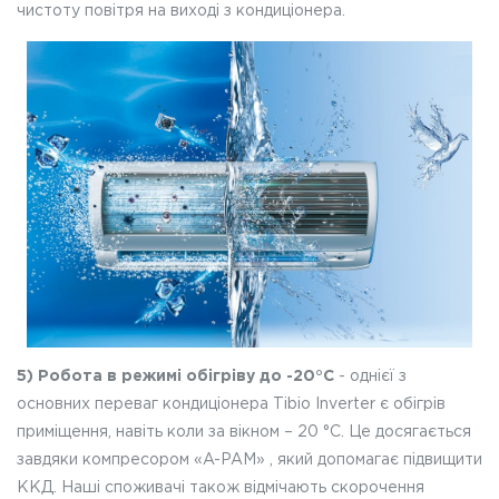
чистоту повітря на виході з кондиціонера.
5)
Робота в режимі обігріву до -20°C
- однієї з
основних переваг кондиціонера Tibio Inverter є обігрів
приміщення, навіть коли за вікном – 20 °C. Це досягається
завдяки компресором «A-PAM» , який допомагає підвищити
ККД. Наші споживачі також відмічають скорочення