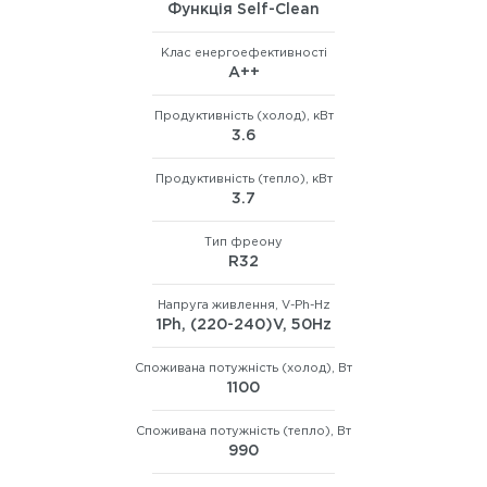
Функція Self-Clean
Клас енергоефективності
А++
Продуктивність (холод), кВт
3.6
Продуктивність (тепло), кВт
3.7
Тип фреону
R32
Напруга живлення, V-Ph-Hz
1Ph, (220-240)V, 50Hz
Споживана потужність (холод), Вт
1100
Споживана потужність (тепло), Вт
990