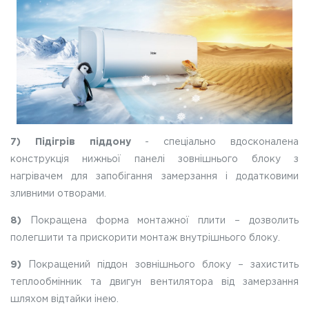
7) Підігрів піддону
- спеціально вдосконалена
конструкція нижньої панелі зовнішнього блоку з
нагрівачем для запобігання замерзання і додатковими
зливними отворами.
8)
Покращена форма монтажної плити – дозволить
полегшити та прискорити монтаж внутрішнього блоку.
9)
Покращений піддон зовнішнього блоку – захистить
теплообмінник та двигун вентилятора від замерзання
шляхом відтайки інею.