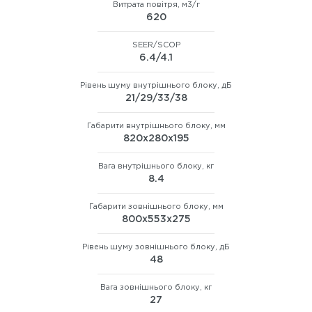
Витрата повітря, м3/г
620
SEER/SCOP
6.4/4.1
Рівень шуму внутрішнього блоку, дБ
21/29/33/38
Габарити внутрішнього блоку, мм
820x280x195
Вага внутрішнього блоку, кг
8.4
Габарити зовнішнього блоку, мм
800x553x275
Рівень шуму зовнішнього блоку, дБ
48
Вага зовнішнього блоку, кг
27