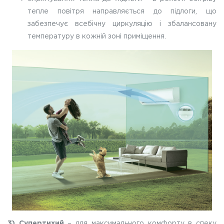
тепле повітря направляється до підлоги, що
забезпечує всебічну циркуляцію і збалансовану
температуру в кожній зоні приміщення.
3)
Супертихий
– для максимального комфорту в спеку