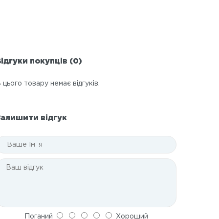
ідгуки покупців (0)
 цього товару немає відгуків.
Залишити відгук
Поганий
Хороший