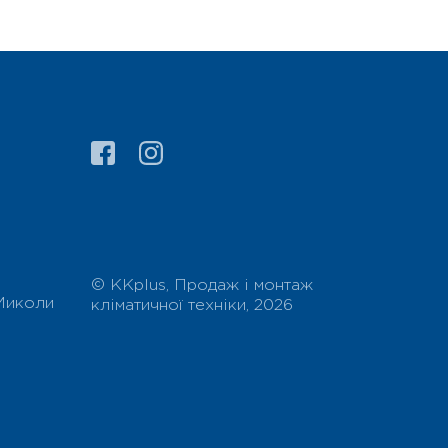
© ККplus, Продаж і монтаж
 Миколи
кліматичної техніки, 2026