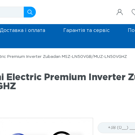
Доставка і оплата
Гарантія та сервіс
По
ectric Premium Inverter Zubadan MSZ-LN50VGB/MUZ-LN50VGHZ
i Electric Premium Inverter 
GHZ