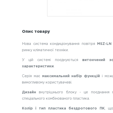
Опис товару
Нова система кондиціонування повітря
MSZ-LN
ринку кліматичної техніки.
У цій системі поєднуються
витончений зо
характеристики
.
Серія має
максимальний набір функцій
і можл
вимогливому користувачеві.
Дизайн
внутрішнього блоку - це поєднання пр
спеціального комбінованого пластика.
Колір і тип пластика бездротового ПК
, що