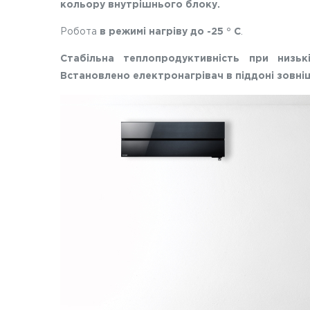
кольору внутрішнього блоку.
Робота
в режимі нагріву до -25 ° С
.
Стабільна теплопродуктивність при низьк
Встановлено електронагрівач в піддоні зовні