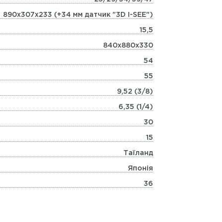
890х307х233 (+34 мм датчик "3D I-SEE")
15,5
840х880х330
54
55
9,52 (3/8)
6,35 (1/4)
30
15
Таїланд
Японія
36