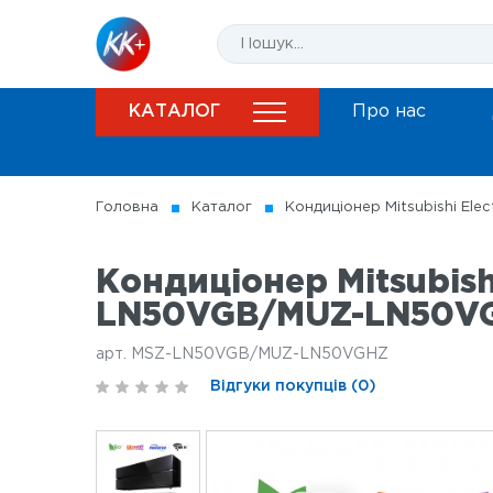
КАТАЛОГ
Про нас
Головна
Каталог
Кондиціонер Mitsubishi El
Кондиціонер Mitsubish
LN50VGB/MUZ-LN50V
арт. MSZ-LN50VGB/MUZ-LN50VGHZ
Відгуки покупців (0)