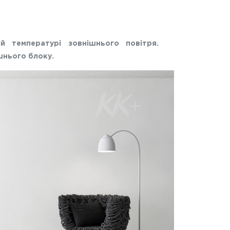
ій температурі зовнішнього повітря.
шнього блоку.