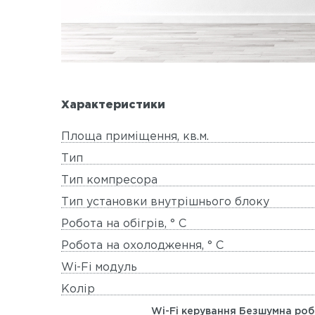
Характеристики
Площа приміщення, кв.м.
Тип
Тип компресора
Тип установки внутрішнього блоку
Робота на обігрів, ° C
Робота на охолодження, ° C
Wi-Fi модуль
Колір
Wi-Fi керування Безшумна робо