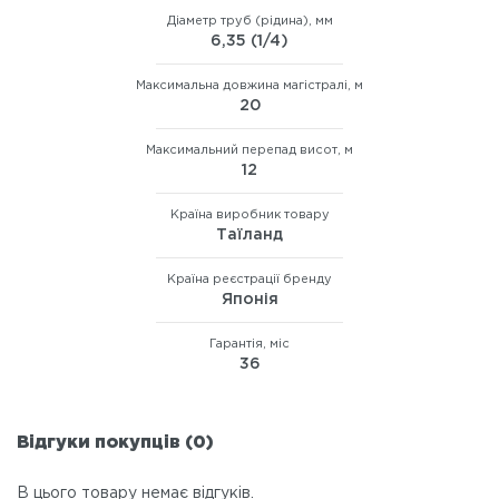
Діаметр труб (рідина), мм
6,35 (1/4)
Максимальна довжина магістралі, м
20
Максимальний перепад висот, м
12
Країна виробник товару
Таїланд
Країна реєстрації бренду
Японія
Гарантія, міс
36
Відгуки покупців (0)
В цього товару немає відгуків.