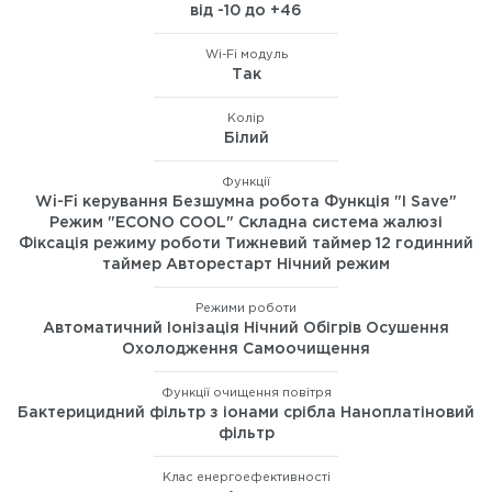
від -10 до +46
Wi-Fi модуль
Так
Колір
Білий
Функції
Wi-Fi керування Безшумна робота Функція "I Save"
Режим "ECONO COOL" Складна система жалюзі
Фіксація режиму роботи Тижневий таймер 12 годинний
таймер Авторестарт Нічний режим
Режими роботи
Автоматичний Іонізація Нічний Обігрів Осушення
Охолодження Самоочищення
Функції очищення повітря
Бактерицидний фільтр з іонами срібла Наноплатіновий
фільтр
Клас енергоефективності