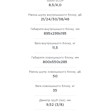
SEER/SCOP
8,5/4,0
Рівень шуму внутрішнього блоку, дБ
21/24/30/38/46
Габарити внутрішнього блоку, мм
895х299х195
Вага внутрішнього блоку, кг
11,5
Габарити зовнішнього блоку, мм
800х550х285
Рівень шуму зовнішнього блоку, дБ
50
Вага зовнішнього блоку, кг
35
Діаметр труб (газ), мм
9,52 (3/8)