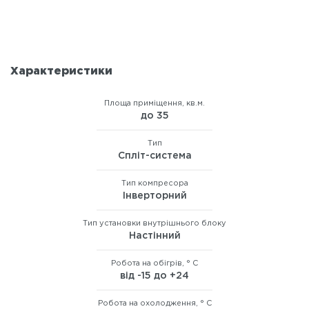
Характеристики
Площа приміщення, кв.м.
до 35
Тип
Спліт-система
Тип компресора
Інверторний
Тип установки внутрішнього блоку
Настінний
Робота на обігрів, ° C
від -15 до +24
Робота на охолодження, ° C