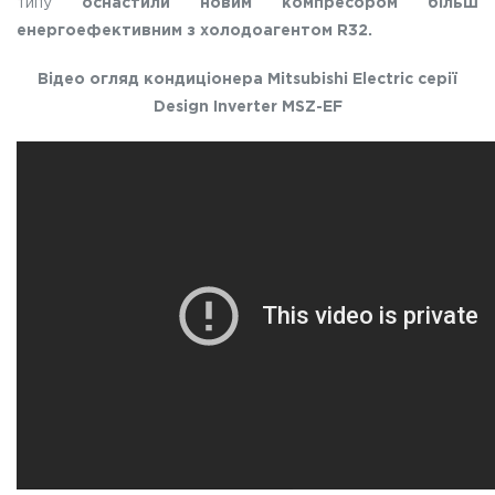
типу
оснастили новим компресором більш
енергоефективним з холодоагентом R32.
Відео огляд кондиціонера Mitsubishi Electric серії
Design Inverter MSZ-EF