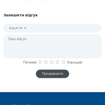
Залишити відгук
Поганий
Хороший
Продовжити