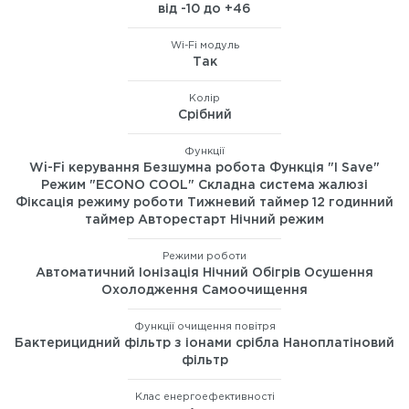
від -10 до +46
Wi-Fi модуль
Так
Колір
Срібний
Функції
Wi-Fi керування Безшумна робота Функція "I Save"
Режим "ECONO COOL" Складна система жалюзі
Фіксація режиму роботи Тижневий таймер 12 годинний
таймер Авторестарт Нічний режим
Режими роботи
Автоматичний Іонізація Нічний Обігрів Осушення
Охолодження Самоочищення
Функції очищення повітря
Бактерицидний фільтр з іонами срібла Наноплатіновий
фільтр
Клас енергоефективності