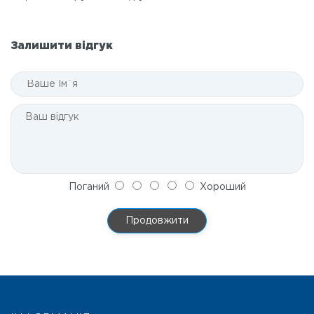
Залишити відгук
Поганий
Хороший
Продовжити