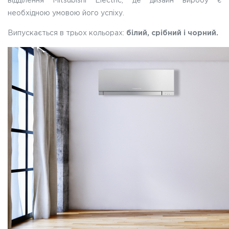
відділення Mitsubishi Electric, де дизайн виробу є
необхідною умовою його успіху.
Випускається в трьох кольорах:
білий, cрібний і чорний.