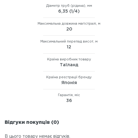
Діаметр труб (рідина), мм
6,35 (1/4)
Максимальна довжина магістралі, м
20
Максимальний перепад висот, м
12
Країна виробник товару
Таїланд
Країна реєстрації бренду
Японія
Гарантія, міс
36
Відгуки покупців (0)
В цього товару немає відгуків.