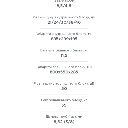
SEER/SCOP
8,5/4,6
Рівень шуму внутрішнього блоку, дБ
21/24/30/38/46
Габарити внутрішнього блоку, мм
895х299х195
Вага внутрішнього блоку, кг
11,5
Габарити зовнішнього блоку, мм
800х550х285
Рівень шуму зовнішнього блоку, дБ
50
Вага зовнішнього блоку, кг
35
Діаметр труб (газ), мм
9,52 (3/8)