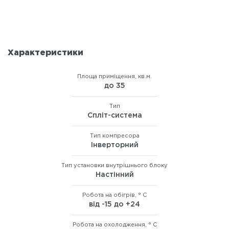
Характеристики
Площа приміщення, кв.м.
до 35
Тип
Спліт-система
Тип компресора
Інверторний
Тип установки внутрішнього блоку
Настінний
Робота на обігрів, ° C
від -15 до +24
Робота на охолодження, ° C