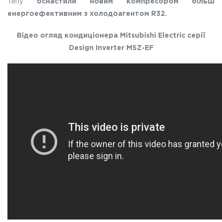
типу
оснастили новим компресором більш
енергоефективним з холодоагентом R32.
Відео огляд кондиціонера Mitsubishi Electric серії
Design Inverter MSZ-EF