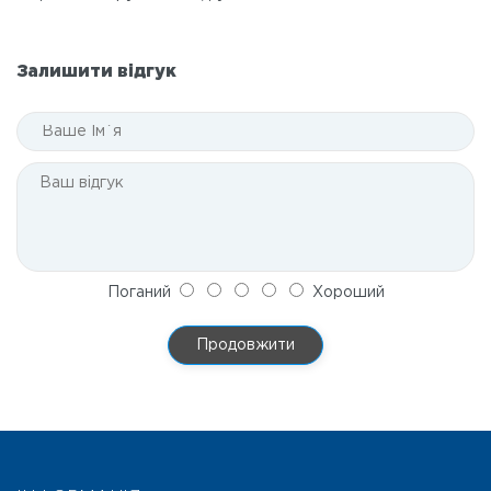
Залишити відгук
Поганий
Хороший
Продовжити