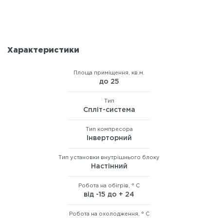
Характеристики
Площа приміщення, кв.м.
до 25
Тип
Спліт-система
Тип компресора
Інверторний
Тип установки внутрішнього блоку
Настінний
Робота на обігрів, ° C
від -15 до + 24
Робота на охолодження, ° C