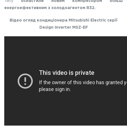
типу
оснастили новим компресором більш
енергоефективним з холодоагентом R32.
Відео огляд кондиціонера Mitsubishi Electric серії
Design Inverter MSZ-EF