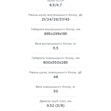
SEER/SCOP
8,5/4,7
Рівень шуму внутрішнього блоку, дБ
21/24/29/37/45
Габарити внутрішнього блоку, мм
895х299х195
Вага внутрішнього блоку, кг
11,5
Габарити зовнішнього блоку, мм
800х550х285
Рівень шуму зовнішнього блоку, дБ
48
Вага зовнішнього блоку, кг
30
Діаметр труб (газ), мм
9,52 (3/8)