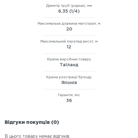
Діаметр труб (рідина), мм
6,35 (1/4)
Максимальна довжина магістралі, м
20
Максимальний перепад висот, м
12
Країна виробник товару
Таїланд
Країна реєстрації бренду
Японія
Гарантія, міс
36
Відгуки покупців (0)
В цього товару немає відгуків.