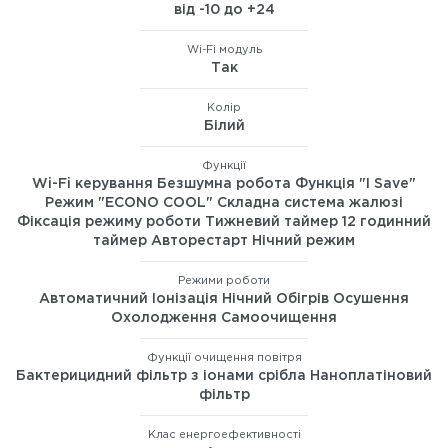
від -10 до +24
Wi-Fi модуль
Так
Колір
Білий
Функції
Wi-Fi керування Безшумна робота Функція "I Save"
Режим "ECONO COOL" Складна система жалюзі
Фіксація режиму роботи Тижневий таймер 12 годинний
таймер Авторестарт Нічний режим
Режими роботи
Автоматичний Іонізація Нічний Обігрів Осушення
Охолодження Самоочищення
Функції очищення повітря
Бактерицидний фільтр з іонами срібла Наноплатіновий
фільтр
Клас енергоефективності