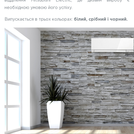
відділення Mitsubishi Electric, де дизайн виробу є
необхідною умовою його успіху.
Випускається в трьох кольорах:
білий, cрібний і чорний.