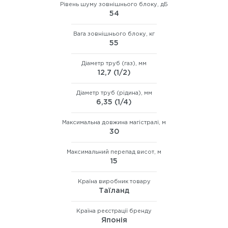
Рівень шуму зовнішнього блоку, дБ
54
Вага зовнішнього блоку, кг
55
Діаметр труб (газ), мм
12,7 (1/2)
Діаметр труб (рідина), мм
6,35 (1/4)
Максимальна довжина магістралі, м
30
Максимальний перепад висот, м
15
Країна виробник товару
Таїланд
Країна реєстрації бренду
Японія