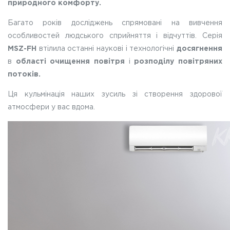
природного комфорту.
Багато років досліджень спрямовані на вивчення
особливостей людського сприйняття і відчуттів. Серія
MSZ-FH
втілила останні наукові і технологічні
досягнення
в
області очищення повітря
і
розподілу повітряних
потоків.
Ця кульмінація наших зусиль зі створення здорової
атмосфери у вас вдома.