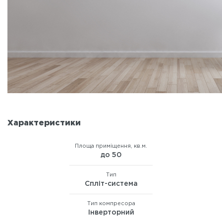
Характеристики
Площа приміщення, кв.м.
до 50
Тип
Спліт-система
Тип компресора
Інверторний