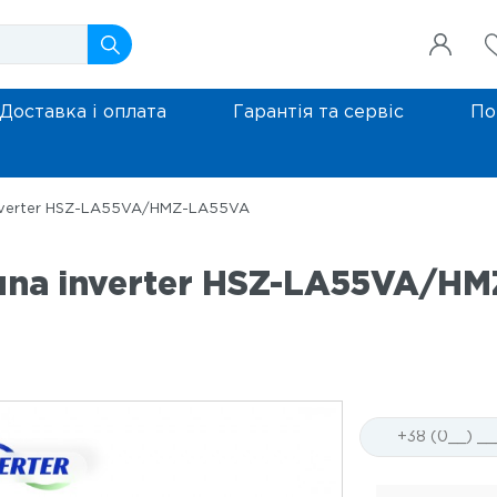
Доставка і оплата
Гарантія та сервіс
По
nverter HSZ-LA55VA/HMZ-LA55VA
una inverter HSZ-LA55VA/H