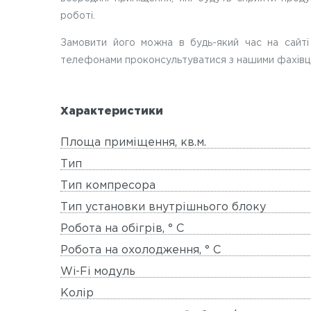
роботі.
Замовити його можна в будь-який час на сайті
телефонами проконсультуватися з нашими фахівця
Характеристики
Площа приміщення, кв.м.
Тип
Тип компресора
Тип установки внутрішнього блоку
Робота на обігрів, ° C
Робота на охолодження, ° C
Wi-Fi модуль
Колір