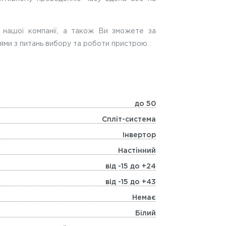
 нашої компанії, а також Ви зможете за
ми з питань вибору та роботи пристрою.
до 50
Сплiт-система
Інвертор
Настiнний
від -15 до +24
від -15 до +43
Немає
Бiлий