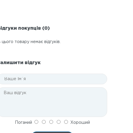
ідгуки покупців (0)
 цього товару немає відгуків.
Залишити відгук
Поганий
Хороший