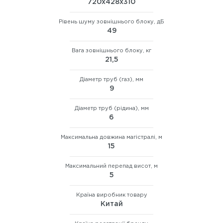
720x428x310
Рівень шуму зовнішнього блоку, дБ
49
Вага зовнішнього блоку, кг
21,5
Діаметр труб (газ), мм
9
Діаметр труб (рідина), мм
6
Максимальна довжина магістралі, м
15
Максимальний перепад висот, м
5
Країна виробник товару
Китай