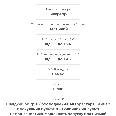
Тип компресора
Інвертор
Тип установки внутрішнього блоку
Настiнний
Робота на обігрів, ° C
від -15 до +24
Робота на охолодження, ° C
від -15 до +43
Wi-Fi модуль
Немає
Колір
Бiлий
Функції
Швидкий обігрів / охолодження Авторестарт Таймер
Блокування пульта ДК Годинник на пульті
Самодіагностика Можливість запуску при низькій