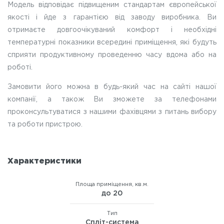
Модель відповідає підвищеним стандартам європейської
якості і йде з гарантією від заводу виробника. Ви
отримаєте довгоочікуваний комфорт і необхідні
температурні показники всередині приміщення, які будуть
сприяти продуктивному проведенню часу вдома або на
роботі.
Замовити його можна в будь-який час на сайті нашої
компанії, а також Ви зможете за телефонами
проконсультуватися з нашими фахівцями з питань вибору
та роботи пристрою.
Характеристики
Площа приміщення, кв.м.
до 20
Тип
Сплiт-система