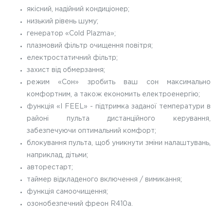
якісний, надійний кондиціонер;
низький рівень шуму;
генератор «Cold Plazma»;
плазмовий фільтр очищення повітря;
електростатичний фільтр;
захист від обмерзання;
режим «Сон» зробить ваш сон максимально
комфортним, а також економить електроенергію;
функція «I FEEL» - підтримка заданої температури в
районі пульта дистанційного керування,
забезпечуючи оптимальний комфорт;
блокування пульта, щоб уникнути зміни налаштувань,
наприклад, дітьми;
авторестарт;
таймер відкладеного включення / вимикання;
функція самоочищення;
озонобезпечний фреон R410a.