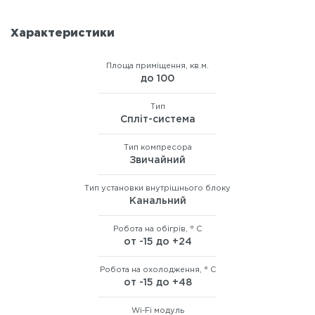
Характеристики
Площа приміщення, кв.м.
до 100
Тип
Сплiт-система
Тип компресора
Звичайний
Тип установки внутрішнього блоку
Канальний
Робота на обігрів, ° C
от -15 до +24
Робота на охолодження, ° C
от -15 до +48
Wi-Fi модуль