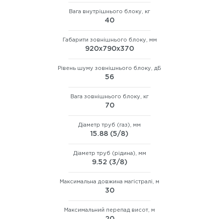
Вага внутрішнього блоку, кг
40
Габарити зовнішнього блоку, мм
920х790х370
Рівень шуму зовнішнього блоку, дБ
56
Вага зовнішнього блоку, кг
70
Діаметр труб (газ), мм
15.88 (5/8)
Діаметр труб (рідина), мм
9.52 (3/8)
Максимальна довжина магістралі, м
30
Максимальний перепад висот, м