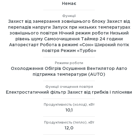
Немає
Функції
Захист від замерзання зовнішнього блоку Захист від
перепадів напруги Запуск при низьких температурах
зовнішнього повітря Нічний режим роботи Низький
рівень шуму Самоочищення Таймер 24 години
Авторестарт Робота в режимі «Сон» Широкий потік
повітря Режим «Турбо»
Режими роботи
Охолодження Обігрів Осушення Вентилятор Авто
підтримка температури (AUTO)
Функції очищення повітря
Електростатичний фільтр Захист від грибків і плісняви
Продуктивність (холод), кВт
10,1
Продуктивність (тепло), кВт
12,0